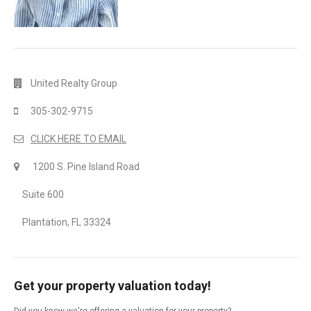
United Realty Group
305-302-9715
CLICK HERE TO EMAIL
1200 S. Pine Island Road
Suite 600
Plantation, FL 33324
Get your property valuation today!
Did you know we're offering a valuation for your property?